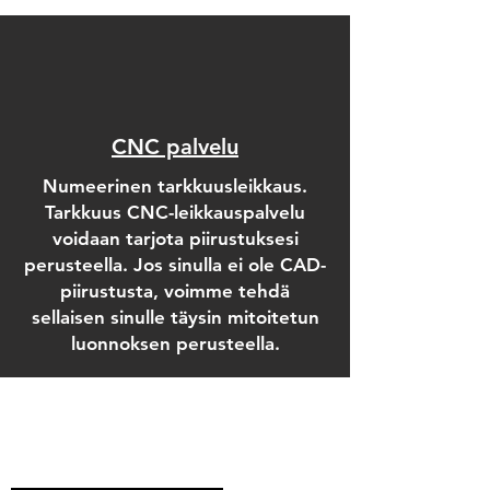
CNC palvelu
Numeerinen tarkkuusleikkaus.
Tarkkuus CNC-leikkauspalvelu
voidaan tarjota piirustuksesi
perusteella. Jos sinulla ei ole CAD-
piirustusta, voimme tehdä
sellaisen sinulle täysin mitoitetun
luonnoksen perusteella.